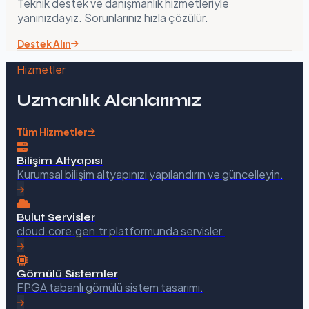
Teknik destek ve danışmanlık hizmetleriyle
yanınızdayız. Sorunlarınız hızla çözülür.
Destek Alın
Hizmetler
Uzmanlık Alanlarımız
Tüm Hizmetler
Bilişim Altyapısı
Kurumsal bilişim altyapınızı yapılandırın ve güncelleyin.
Bulut Servisler
cloud.core.gen.tr platformunda servisler.
Gömülü Sistemler
FPGA tabanlı gömülü sistem tasarımı.