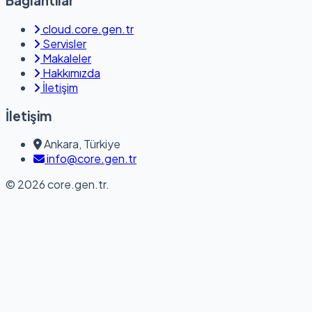
Bağlantılar
cloud.core.gen.tr
Servisler
Makaleler
Hakkımızda
İletişim
İletişim
Ankara, Türkiye
info@core.gen.tr
© 2026 core.gen.tr.