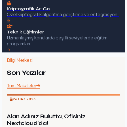
Kriptografik Ar-Ge
Özel kriptografik algoritma geliştirme ve entegrasyon.
Teknik Eğitimler
Uzmanlaşmış konularda çeşitli seviyelerde eğitim
programları.
Bilgi Merkezi
Son Yazılar
Tüm Makaleler
26 HAZ 2025
Alan Adınız Bulutta, Ofisiniz
Nextcloud'da!