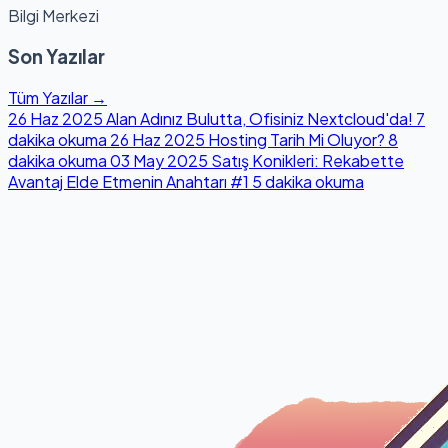
Bilgi Merkezi
Son Yazılar
Tüm Yazılar →
26 Haz 2025
Alan Adınız Bulutta, Ofisiniz Nextcloud'da!
7
dakika okuma
26 Haz 2025
Hosting Tarih Mi Oluyor?
8
dakika okuma
03 May 2025
Satış Konikleri: Rekabette
Avantaj Elde Etmenin Anahtarı #1
5 dakika okuma