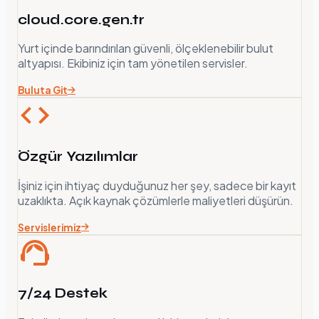
cloud.core.gen.tr
Yurt içinde barındırılan güvenli, ölçeklenebilir bulut
altyapısı. Ekibiniz için tam yönetilen servisler.
Buluta Git
Özgür Yazılımlar
İşiniz için ihtiyaç duyduğunuz her şey, sadece bir kayıt
uzaklıkta. Açık kaynak çözümlerle maliyetleri düşürün.
Servislerimiz
7/24 Destek