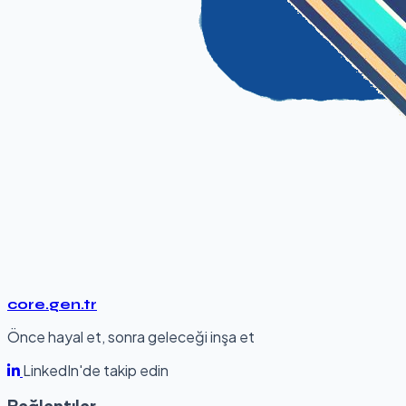
core.gen.tr
Önce hayal et, sonra geleceği inşa et
LinkedIn'de takip edin