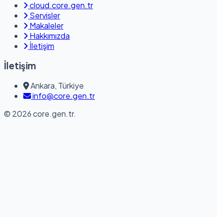
cloud.core.gen.tr
Servisler
Makaleler
Hakkımızda
İletişim
İletişim
Ankara, Türkiye
info@core.gen.tr
© 2026 core.gen.tr.