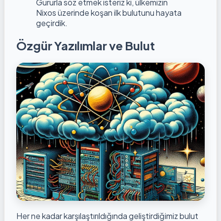
Gururla söz etmek isteriz ki, ülkemizin
Nixos üzerinde koşan ilk bulutunu hayata
geçirdik.
Özgür Yazılımlar ve Bulut
Her ne kadar karşılaştırıldığında geliştirdiğimiz bulut