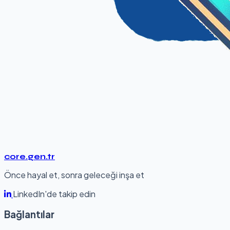
core.gen.tr
Önce hayal et, sonra geleceği inşa et
LinkedIn'de takip edin
Bağlantılar