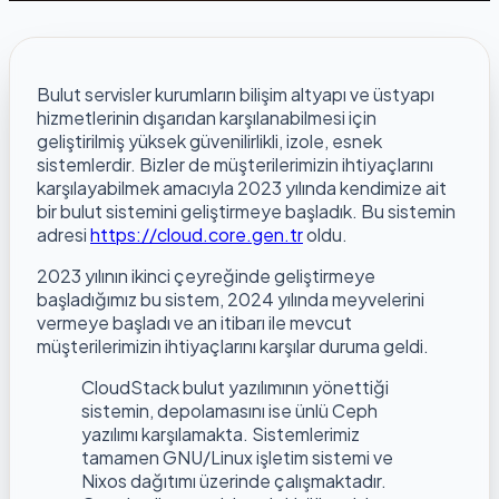
Bulut servisler kurumların bilişim altyapı ve üstyapı
hizmetlerinin dışarıdan karşılanabilmesi için
geliştirilmiş yüksek güvenilirlikli, izole, esnek
sistemlerdir. Bizler de müşterilerimizin ihtiyaçlarını
karşılayabilmek amacıyla 2023 yılında kendimize ait
bir bulut sistemini geliştirmeye başladık. Bu sistemin
adresi
https://cloud.core.gen.tr
oldu.
2023 yılının ikinci çeyreğinde geliştirmeye
başladığımız bu sistem, 2024 yılında meyvelerini
vermeye başladı ve an itibarı ile mevcut
müşterilerimizin ihtiyaçlarını karşılar duruma geldi.
CloudStack bulut yazılımının yönettiği
sistemin, depolamasını ise ünlü Ceph
yazılımı karşılamakta. Sistemlerimiz
tamamen GNU/Linux işletim sistemi ve
Nixos dağıtımı üzerinde çalışmaktadır.