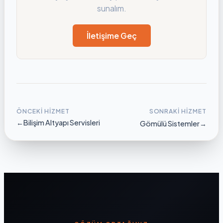
sunalım.
İletişime Geç
ÖNCEKI HIZMET
SONRAKI HIZMET
←
Bilişim Altyapı Servisleri
Gömülü Sistemler
→