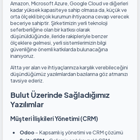
Amazon, Microsoft Azure, Google Cloud ve diğerleri
kadar yüksek kapasiteye sahip olmasa da, küçük ve
orta ölçekli birçok kurumun ihtiyacına cevap verecek
beceriye sahiptir. Şirketimizin yerli teknoloji
seferberliğine olan bir katkısı olarak
düşünüldüğünde, ileride rakipleriyle benzer
ölçeklere gelmesi, yerli sistemlerimizin bilgi
güvenliğine önemli katkılarda bulunacağına
inanıyoruz.
Altta yer alan ve ihtiyaçlarınıza karşılık verebileceğini
düşündüğümüz yazılımlardan bazılarına göz atmanızı
tavsiye ederiz.
Bulut Üzerinde Sağladığımız
Yazılımlar
Müşteri İlişkileri Yönetimi (CRM)
Odoo
– Kapsamlı iş yönetimi ve CRM çözümü