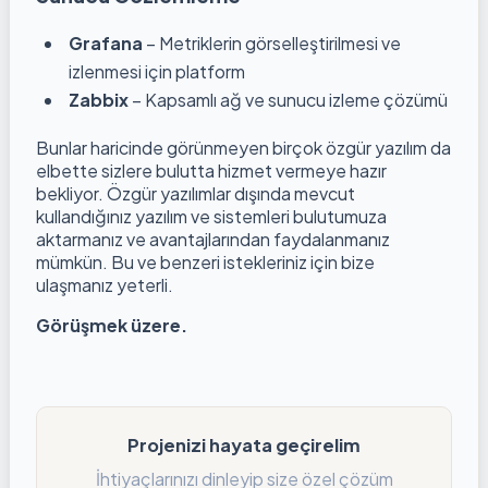
Grafana
– Metriklerin görselleştirilmesi ve
izlenmesi için platform
Zabbix
– Kapsamlı ağ ve sunucu izleme çözümü
Bunlar haricinde görünmeyen birçok özgür yazılım da
elbette sizlere bulutta hizmet vermeye hazır
bekliyor. Özgür yazılımlar dışında mevcut
kullandığınız yazılım ve sistemleri bulutumuza
aktarmanız ve avantajlarından faydalanmanız
mümkün. Bu ve benzeri istekleriniz için bize
ulaşmanız yeterli.
Görüşmek üzere.
Projenizi hayata geçirelim
İhtiyaçlarınızı dinleyip size özel çözüm